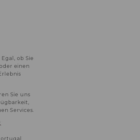
STANDORT
Egal, ob Sie
 oder einen
Erlebnis
en Sie uns
fügbarkeit,
en Services.
t
Portugal