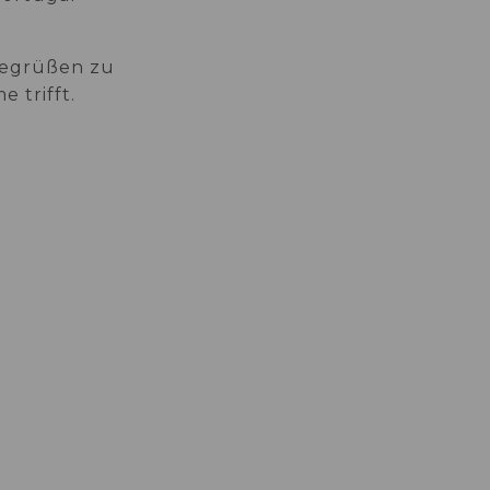
 begrüßen zu
 trifft.