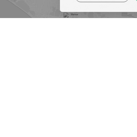
ANFAHRT