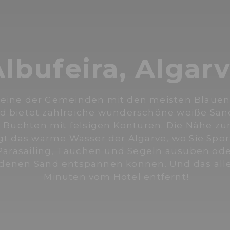
lbufeira, Algar
st eine der Gemeinden mit den meisten Blaue
d bietet zahlreiche wunderschöne weiße San
 Buchten mit felsigen Konturen. Die Nähe z
t das warme Wasser der Algarve, wo Sie Spor
Parasailing, Tauchen und Segeln ausüben ode
denen Sand entspannen können. Und das all
Minuten vom Hotel entfernt!