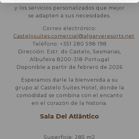
ayudarle con la disponibilidad, las tarifas
y los servicios personalizados que mejor
se adapten a sus necesidades.
Correo electrónico:
Castelosuites.comercial@algarveresorts.net
Teléfono: +351 280 598 198
Dirección: Estr. do Castelo, Sesmarias,
Albufeira 8200-318 Portugal
Disponible a partir de febrero de 2026
Esperamos darle la bienvenida a su
grupo al Castelo Suites Hotel, donde la
comodidad se combina con el encanto
en el corazón de la historia.
Sala Del Atlântico
Superficie: 285 m2