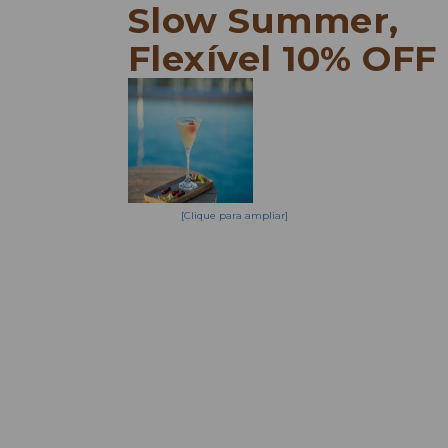
Slow Summer,
Flexível 10% OFF
[Clique para ampliar]