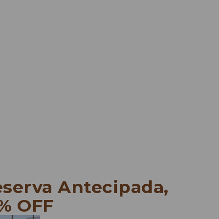
serva Antecipada,
5% OFF