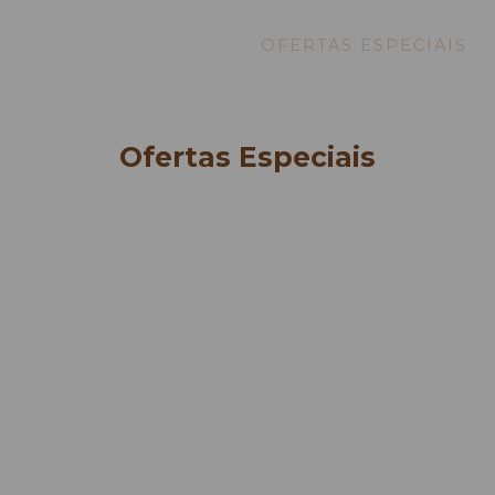
AT & DRINK
GALERIA
OFERTAS ESPECIAIS
EVENTOS
CONTACTOS
Ofertas Especiais