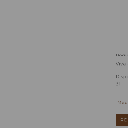
Pequ
Viva
mais
Disp
31
Mais
RE