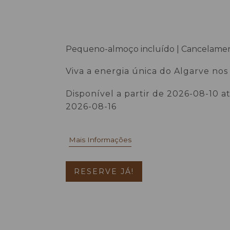
Pequeno-almoço incluído | Cancelame
flexível
Viva a energia única do Algarve nos
meses mais vibrantes do ano.
Disponível a partir de 2026-08-10 a
2026-08-16
Mais Informações
RESERVE JÁ!