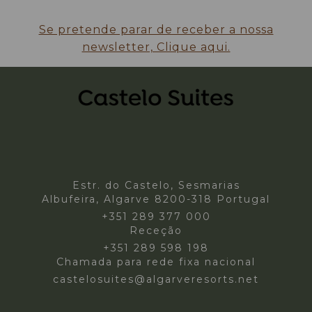
Se pretende parar de receber a nossa
newsletter, Clique aqui.
Estr. do Castelo, Sesmarias
Albufeira, Algarve 8200-318 Portugal
+351 289 377 000
Receção
+351 289 598 198
Chamada para rede fixa nacional
castelosuites@algarveresorts.net