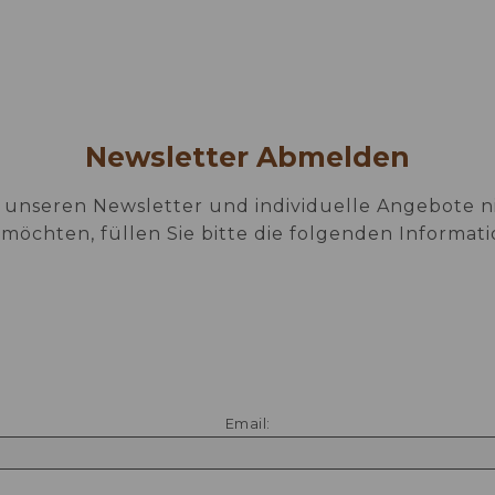
EAT & DRINK
GALERIE
SONDERANGEBOTE
TAGUNGEN
KONTAKTE
Newsletter Abmelden
 unseren Newsletter und individuelle Angebote n
 möchten, füllen Sie bitte die folgenden Informati
Email: