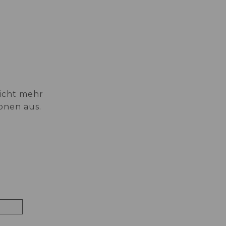
STANDORT
icht mehr
onen aus.