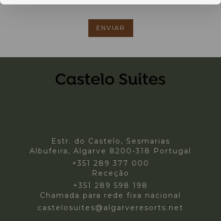
Estr. do Castelo, Sesmarias
Albufeira, Algarve 8200-318 Portugal
+351 289 377 000
Receção
+351 289 598 198
Chamada para rede fixa nacional
castelosuites@algarveresorts.net