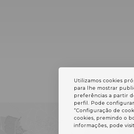
Utilizamos cookies próp
para lhe mostrar publ
preferências a partir 
perfil. Pode configura
“Configuração de cook
cookies, premindo o bo
informações, pode visit